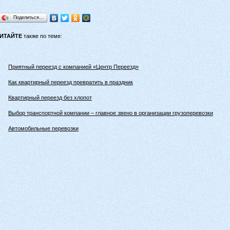
Поделиться…
ИТАЙТЕ
также по теме:
Приятный переезд с компанией «Центр Переезд»
Как квартирный переезд превратить в праздник
Квартирный переезд без хлопот
Выбор транспортной компании – главное звено в организации грузоперевозки
Автомобильные перевозки