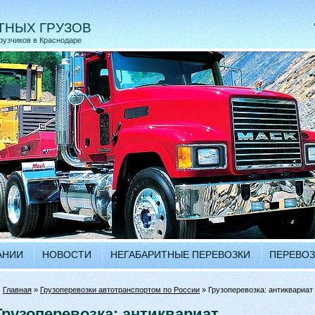
ТНЫХ ГРУЗОВ
грузчиков в Краснодаре
АНИИ
НОВОСТИ
НЕГАБАРИТНЫЕ ПЕРЕВОЗКИ
ПЕРЕВОЗ
•
Главная
»
Грузоперевозки автотранспортом по России
» Грузоперевозка: антиквариат
Грузоперевозка: антиквариат