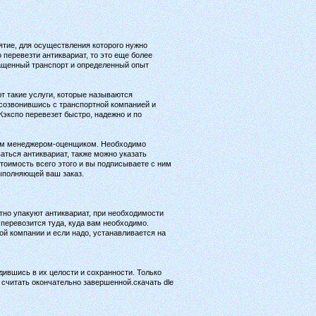
ятие, для осуществления которого нужно
 перевезти антиквариат, то это еще более
нащенный транспорт и определенный опыт
т такие услуги, которые называются
созвонившись с транспортной компанией и
экспо перевезет быстро, надежно и по
вам менеджером-оценщиком. Необходимо
аться антиквариат, также можно указать
тоимость всего этого и вы подписываете с ним
выполняющей ваш заказ.
атно упакуют антиквариат, при необходимости
 перевозится туда, куда вам необходимо.
ой компании и если надо, устанавливается на
дившись в их целости и сохранности. Только
 считать окончательно завершенной.скачать dle