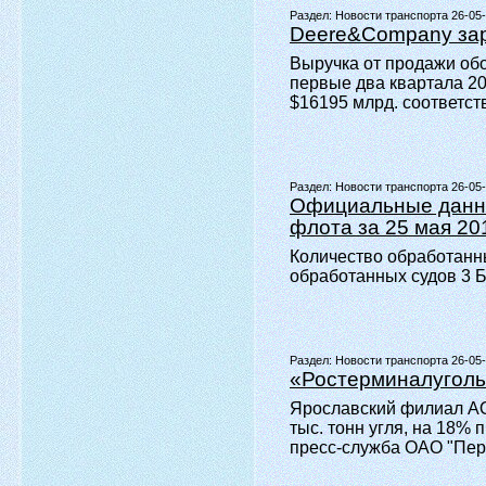
Раздел:
Новости транспорта 26-05
Deere&Company зар
Выручка от продажи обо
первые два квартала 20
$16195 млрд. соответст
Раздел:
Новости транспорта 26-05
Официальные данны
флота за 25 мая 20
Количество обработанны
обработанных судов 3 Бе
Раздел:
Новости транспорта 26-05
«Ростерминалуголь
Ярославский филиал АО 
тыс. тонн угля, на 18%
пресс-служба ОАО "Пер