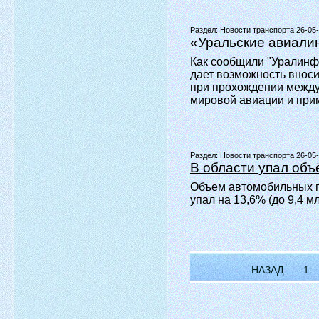
Раздел:
Новости транспорта 26-05
«Уральские авиали
Как сообщили "Уралинф
дает возможность вноси
при прохождении между
мировой авиации и прим
Раздел:
Новости транспорта 26-05
В области упал об
Объем автомобильных г
упал на 13,6% (до 9,4 
НАЗАД
1